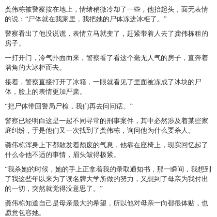
龚伟栋被警察按在地上，情绪稍微冷却了一些，他抬起头，面无表情
的说：“尸体就在我家里，我把她的尸体冻进冰柜了。”
警察看出了他没说谎，表情立马就变了，赶紧带着人去了龚伟栋租的
房子。
一打开门，冷气扑面而来，警察看了看这个毫无人气的房子，直奔着
墙角的大冰柜而去。
接着，警察直接打开了冰箱，一眼就看见了里面被冻成了冰块的尸
体，脸上的表情更加严肃。
“把尸体带回警局尸检，我们再去问问话。”
警察已经明白这是一起不同寻常的刑事案件，其中必然涉及着某些家
庭纠纷，于是他们又一次找到了龚伟栋，询问他为什么要杀人。
龚伟栋浑身上下都散发着颓废的气息，他靠在座椅上，现实回忆起了
什么令他不适的事情，眉头皱得极紧。
“我杀她的时候，她的手上正拿着我的录取通知书，那一瞬间，我想到
了我这些年以来为了读名牌大学所做的努力，又想到了母亲为我付出
的一切，突然就觉得没意思了。”
龚伟栋知道自己是母亲最大的希望，所以他对母亲一向都很体贴，也
愿意包容她。