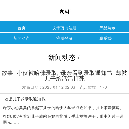
首页
关于万向注册
产品展示
新闻动态
注册登录
联系我们
新闻动态 /
故事: 小伙被哈佛录取, 母亲看到录取通知书, 却被
儿子给活活打死
发布日期：2025-04-12 02:03 点击次数：170
“这是儿子的录取通知书。”
母亲小心翼翼的拿起了儿子的哈佛大学录取通知书，脸上带着笑容。
可她却没有看到儿子就站在她的背后，手上举着锤子，眼中闪过一道
寒光……