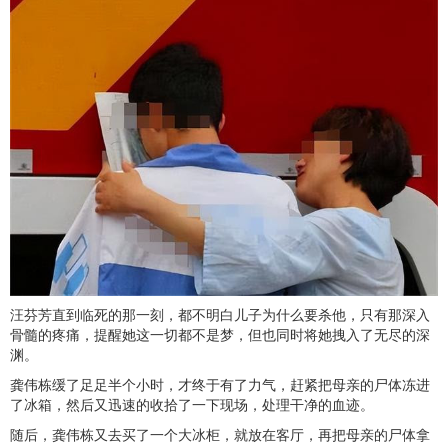
汪芬芳直到临死的那一刻，都不明白儿子为什么要杀他，只有那深入
骨髓的疼痛，提醒她这一切都不是梦，但也同时将她拽入了无尽的深
渊。
龚伟栋缓了足足半个小时，才终于有了力气，赶紧把母亲的尸体冻进
了冰箱，然后又迅速的收拾了一下现场，处理干净的血迹。
随后，龚伟栋又去买了一个大冰柜，就放在客厅，再把母亲的尸体拿