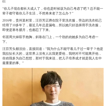
01
“你儿子现在都长大成人了，你也是时候该为自己考虑了吧？总不能一
辈子都守着你儿子生活，不然将来老了怎么办？”
2016年，贵州某村里，汪芬芳正蹲在院子里洗衣服，旁边的洗衣机已
经用了10多年了，最近几年总是漏电，所以她只好选择用手洗衣服，
即便是寒冬腊月，也都忍了下来。
邻居周大婶双手抱胸，斜靠在门上，一个劲的劝她多为自己考虑一
下。
汪芬芳头都没抬，直接回道：“我为什么不能守着儿子过一辈子？他是
我拉扯长大的，这世界上没有人比我更爱他，我绝对不可能离开他，
你劝我多为自己想想，那对于我来说，把儿子培养成才就是我人生中
最重要的事。”